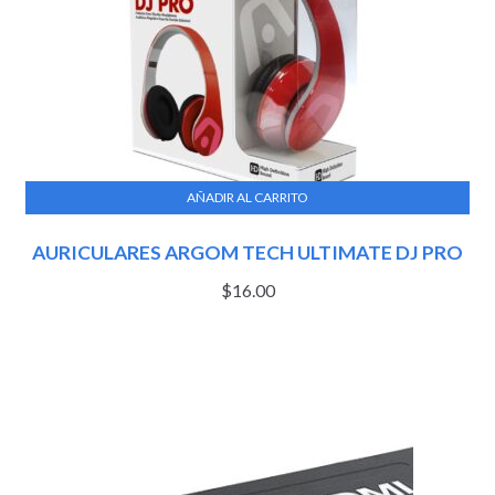
AÑADIR AL CARRITO
AURICULARES ARGOM TECH ULTIMATE DJ PRO
$
16.00