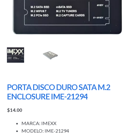
PORTA DISCO DURO SATA M.2
ENCLOSURE IME-21294
$
14.00
MARCA: IMEXX
MODELO: IME-21294