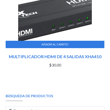
AÑADIR AL CARRITO
MULTIPLICADOR HDMI DE 4 SALIDAS XHA410
$
30.00
BÚSQUEDA DE PRODUCTOS