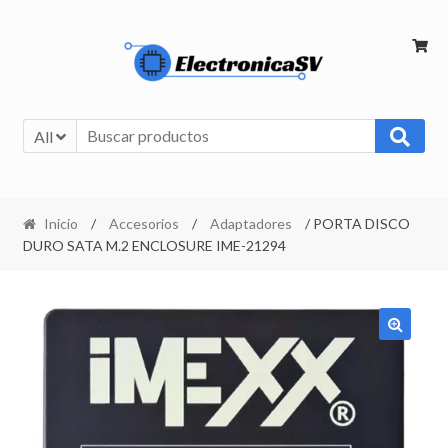
All
Inicio
/
Accesorios
/
Adaptadores
/ PORTA DISCO
DURO SATA M.2 ENCLOSURE IME-21294