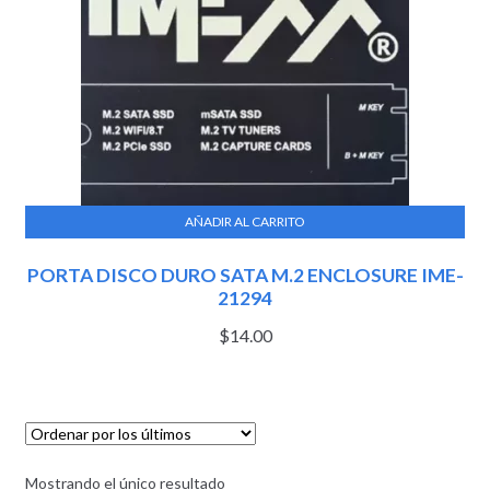
AÑADIR AL CARRITO
PORTA DISCO DURO SATA M.2 ENCLOSURE IME-
21294
$
14.00
Mostrando el único resultado