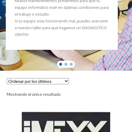
Realiza mantenimientos preventivos para que tu
equipo informático esté en óptimas condiciones para
el trabajo o estudio.
Si tu equipo esta funcionando mal, puedes acercarte
a nuestro taller para que hagamos un DIAGNOSTICO
GRATIS!
Mostrando el único resultado