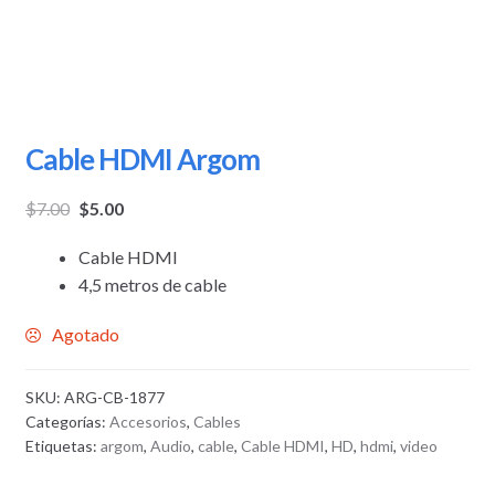
Cable HDMI Argom
$
7.00
$
5.00
Cable HDMI
4,5 metros de cable
Agotado
SKU:
ARG-CB-1877
Categorías:
Accesorios
,
Cables
Etiquetas:
argom
,
Audio
,
cable
,
Cable HDMI
,
HD
,
hdmi
,
video