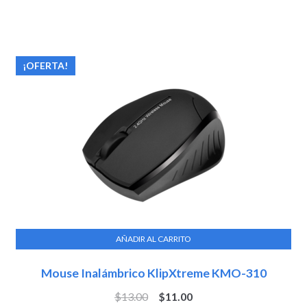
¡OFERTA!
AÑADIR AL CARRITO
Mouse Inalámbrico KlipXtreme KMO-310
$
13.00
$
11.00