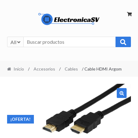
All
Inicio
/
Accesorios
/
Cables
/ Cable HDMI Argom
¡OFERTA!