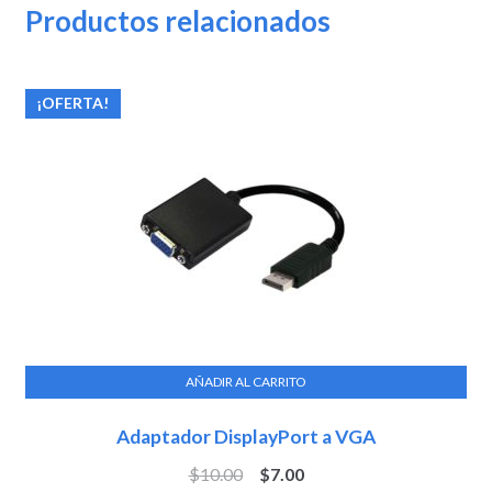
Productos relacionados
¡OFERTA!
AÑADIR AL CARRITO
Adaptador DisplayPort a VGA
$
10.00
$
7.00