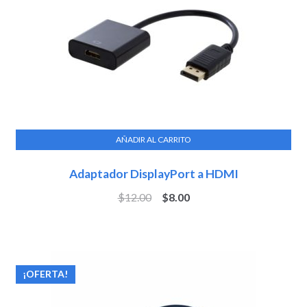
AÑADIR AL CARRITO
Adaptador DisplayPort a HDMI
$
12.00
$
8.00
¡OFERTA!