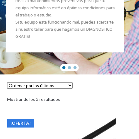
Realiza mantenimientos preventivos para que tu
equipo informático esté en óptimas condiciones para
el trabajo o estudio.
Si tu equipo esta funcionando mal, puedes acercarte
a nuestro taller para que hagamos un DIAGNOSTICO
GRATIS!
Mostrando los 3 resultados
¡OFERTA!