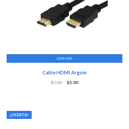
LEER MÁS
Cable HDMI Argom
$
7.00
$
5.00
¡OFERTA!