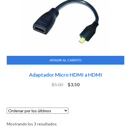
AÑADIR AL CARRITO
Adaptador Micro HDMI a HDMI
$
5.00
$
3.50
Mostrando los 3 resultados