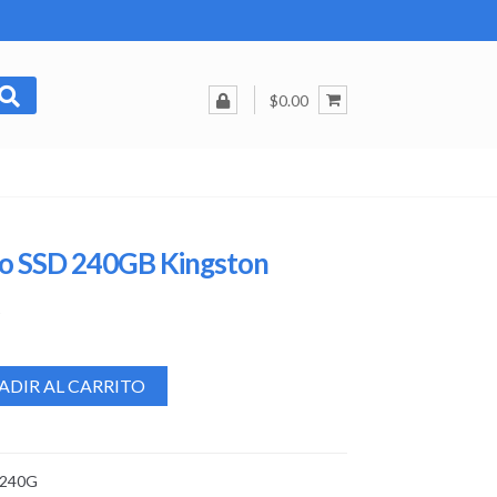
$0.00
ro SSD 240GB Kingston
ADIR AL CARRITO
-240G