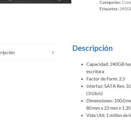
Categorías:
Com
Etiquetas:
240G
Descripción
ripción
Capacidad: 240GB has
escritura
Factor de Form: 2.5
Interfaz: SATA Rev. 3.
(3 Gb/s)
Dimensiones: 100,0 mm
80 mm x 22 mm x 1,3
Vida Util: 1 millón d