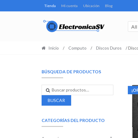
Tienda
Mi cuenta
Ubicación
Blog
All
Inicio
/
Computo
/
Discos Duros
/ Disc
BÚSQUEDA DE PRODUCTOS
¡O
BUSCAR
CATEGORÍAS DEL PRODUCTO