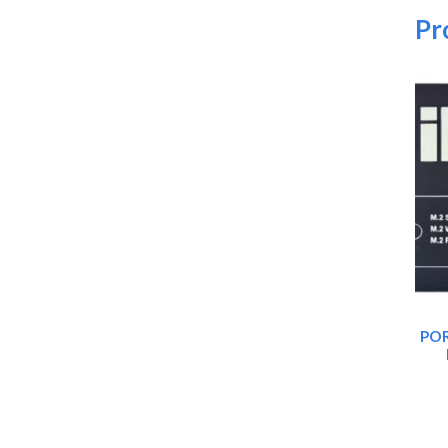
Pr
POR