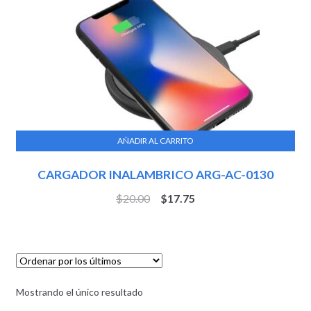
AÑADIR AL CARRITO
CARGADOR INALAMBRICO ARG-AC-0130
$
20.00
$
17.75
Mostrando el único resultado