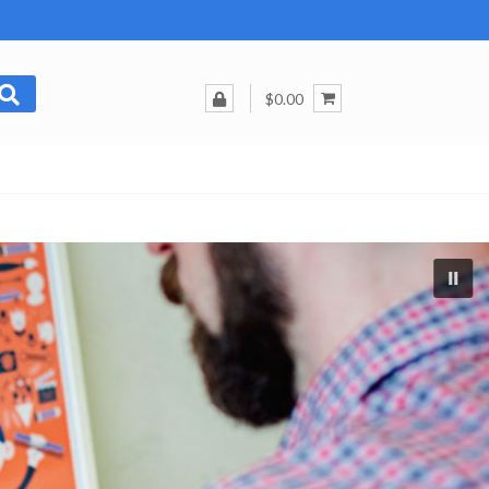
$0.00