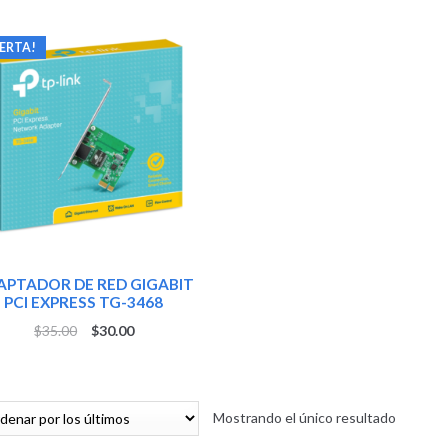
ERTA!
APTADOR DE RED GIGABIT
PCI EXPRESS TG-3468
$
35.00
$
30.00
Mostrando el único resultado