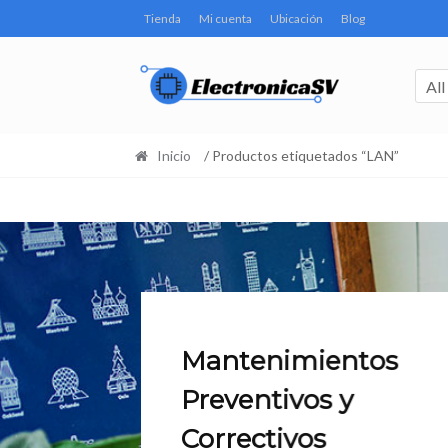
Tienda
Mi cuenta
Ubicación
Blog
All
Inicio
/ Productos etiquetados “LAN”
Mantenimientos
Preventivos y
Correctivos