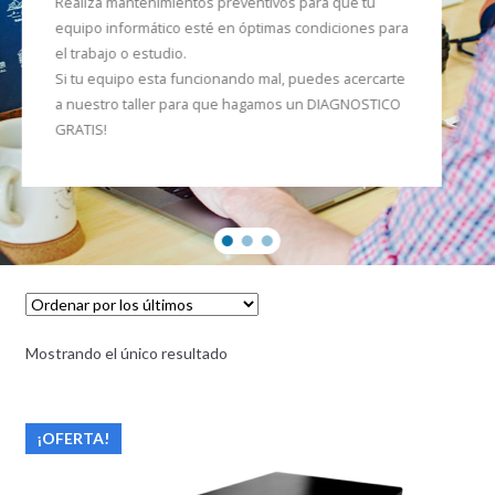
Realiza mantenimientos preventivos para que tu
equipo informático esté en óptimas condiciones para
el trabajo o estudio.
Si tu equipo esta funcionando mal, puedes acercarte
a nuestro taller para que hagamos un DIAGNOSTICO
GRATIS!
Mostrando el único resultado
¡OFERTA!