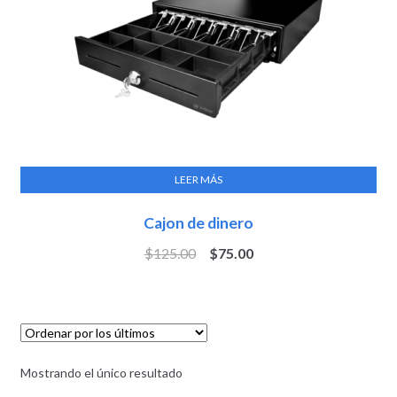
LEER MÁS
Cajon de dinero
$
125.00
$
75.00
Mostrando el único resultado