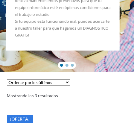
Realiza mantenimientos preventivos para que tu
equipo informático esté en óptimas condiciones para
el trabajo o estudio.
Si tu equipo esta funcionando mal, puedes acercarte
a nuestro taller para que hagamos un DIAGNOSTICO
GRATIS!
Mostrando los 3 resultados
¡OFERTA!