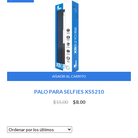
AÑADIR AL CARRITO
PALO PARA SELFIES XSS210
$
15.00
$
8.00