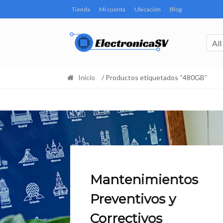
Tienda
Mi cuenta
Ubicación
Blog
All
Inicio
/ Productos etiquetados “480GB”
Mantenimientos
Preventivos y
Correctivos