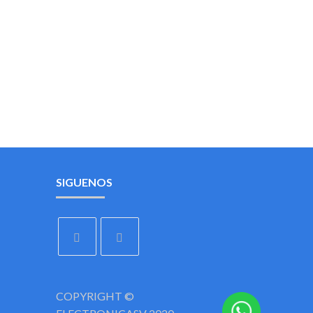
SIGUENOS
COPYRIGHT ©