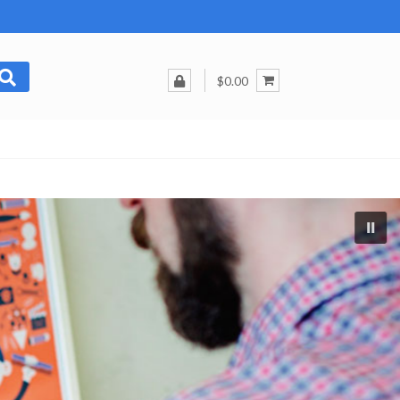
$0.00