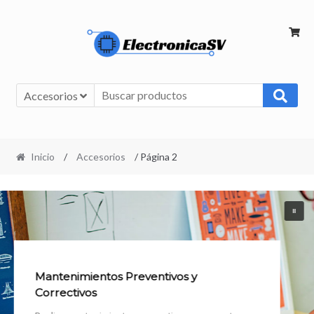
Accesorios
Inicio
/
Accesorios
/ Página 2
Mantenimientos Preventivos y
Correctivos