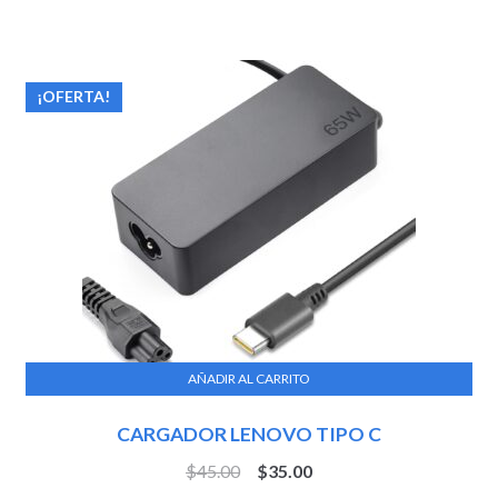
¡OFERTA!
AÑADIR AL CARRITO
CARGADOR LENOVO TIPO C
$
45.00
$
35.00