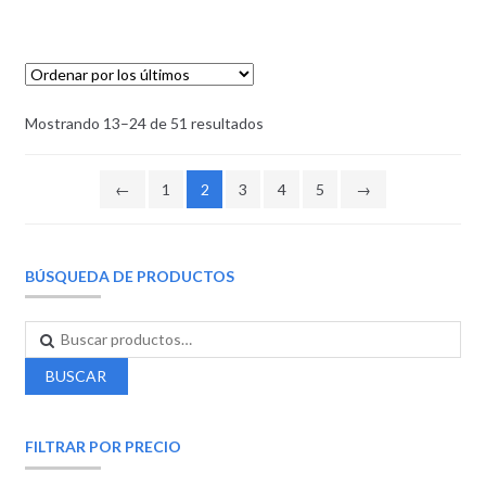
Mostrando 13–24 de 51 resultados
←
1
2
3
4
5
→
BÚSQUEDA DE PRODUCTOS
BUSCAR
FILTRAR POR PRECIO