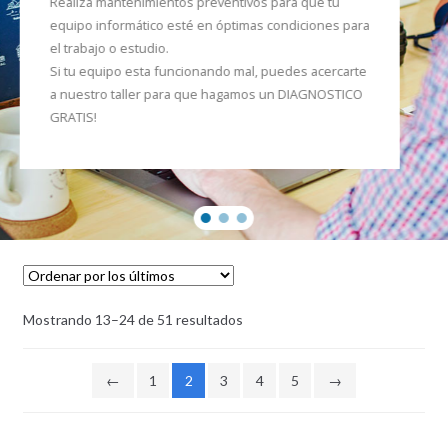
Realiza mantenimientos preventivos para que tu
equipo informático esté en óptimas condiciones para
el trabajo o estudio.
Si tu equipo esta funcionando mal, puedes acercarte
a nuestro taller para que hagamos un DIAGNOSTICO
GRATIS!
Mostrando 13–24 de 51 resultados
←
1
2
3
4
5
→