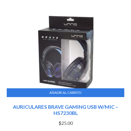
AÑADIR AL CARRITO
AURICULARES BRAVE GAMING USB W/MIC –
HS7230BL
$
25.00