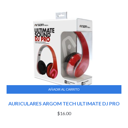
AÑADIR AL CARRITO
AURICULARES ARGOM TECH ULTIMATE DJ PRO
$
16.00