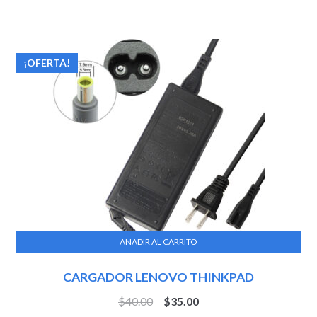
¡OFERTA!
AÑADIR AL CARRITO
CARGADOR LENOVO THINKPAD
$
40.00
$
35.00