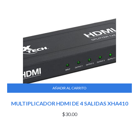
AÑADIR AL CARRITO
MULTIPLICADOR HDMI DE 4 SALIDAS XHA410
$
30.00