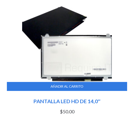
AÑADIR AL CARRITO
PANTALLA LED HD DE 14,0″
$
50.00