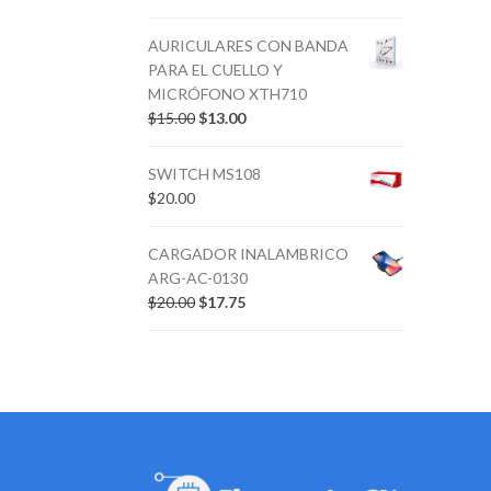
AURICULARES CON BANDA
PARA EL CUELLO Y
MICRÓFONO XTH710
$
15.00
$
13.00
SWITCH MS108
$
20.00
CARGADOR INALAMBRICO
ARG-AC-0130
$
20.00
$
17.75