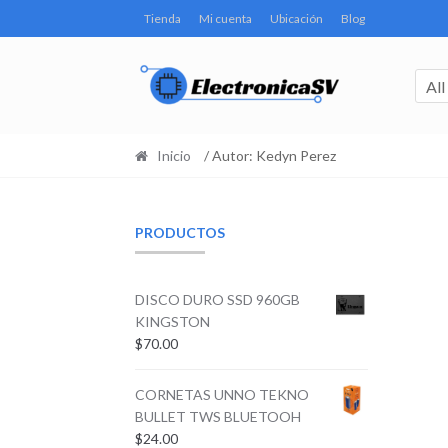
Tienda
Mi cuenta
Ubicación
Blog
All
Inicio
/ Autor: Kedyn Perez
PRODUCTOS
DISCO DURO SSD 960GB
KINGSTON
$
70.00
CORNETAS UNNO TEKNO
BULLET TWS BLUETOOH
$
24.00